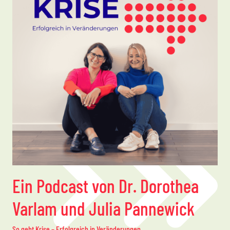
Ein Podcast von Dr. Dorothea
Varlam und Julia Pannewick
So geht Krise – Erfolgreich in Veränderungen