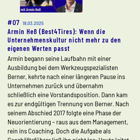
#07
18.03.2025
Armin Heß (Best4Tires): Wenn die
Unternehmenskultur nicht mehr zu den
eigenen Werten passt
Armin begann seine Laufbahn mit einer
Ausbildung bei dem Werkzeugspezialisten
Berner, kehrte nach einer längeren Pause ins
Unternehmen zurück und übernahm
schließlich eine Vorstandsposition. Dann kam
es zur endgültigen Trennung von Berner. Nach
seinem Abschied 2017 folgte eine Phase der
Neuorientierung – raus aus dem Management,
rein ins Coaching. Doch die Aufgabe als
Geschäftsführer ließ ihn nicht los: Heute leitet